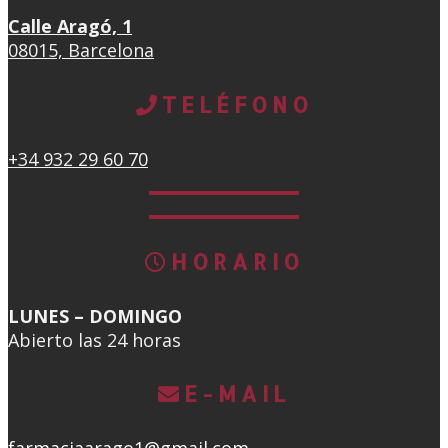
Calle Aragó, 1
08015, Barcelona
TELÉFONO
+34 932 29 60 70
HORARIO
LUNES – DOMINGO
Abierto las 24 horas
E-MAIL