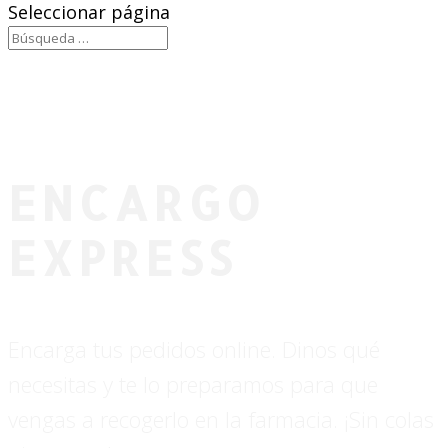
Seleccionar página
ENCARGO
EXPRESS
Encarga tus pedidos online. Dinos qué
necesitas y te lo preparamos para que
vengas a recogerlo en la farmacia. ¡Sin colas