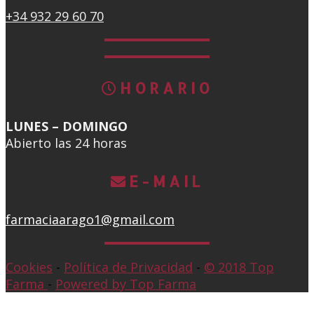
+34 932 29 60 70
HORARIO
LUNES – DOMINGO
Abierto las 24 horas
E-MAIL
farmaciaarago1@gmail.com
Cookies
-
Política de Privacidad
-
© 2018 Top
Farma
-
Powered by Top Farma