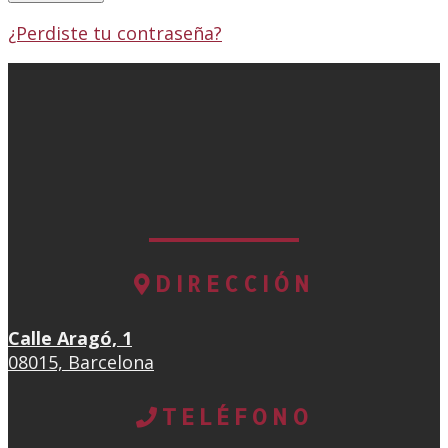
¿Perdiste tu contraseña?
DIRECCIÓN
Calle Aragó, 1
08015, Barcelona
TELÉFONO