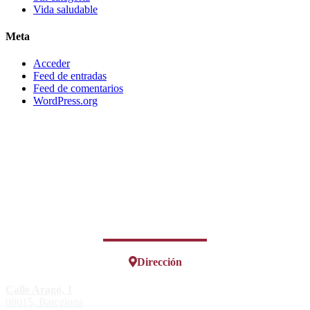
Vida saludable
Meta
Acceder
Feed de entradas
Feed de comentarios
WordPress.org
Dirección
Calle Aragó, 1
08015, Barcelona