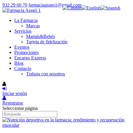
932 29 60 70
farmaciaarago1@gmail.com
La Farmacia
Marcas
Servicios
Mamás&Bebés
Tarjeta de fidelización
Eventos
Promociones
Encargo Express
Blog
Contacto
Trabaja con nosotros
Iniciar sesión
Registrarse
Seleccionar página