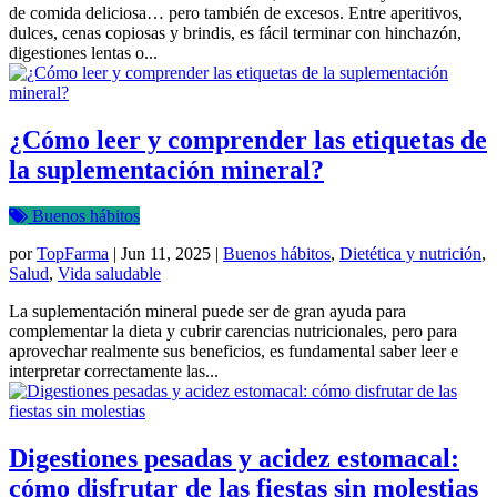
de comida deliciosa… pero también de excesos. Entre aperitivos,
dulces, cenas copiosas y brindis, es fácil terminar con hinchazón,
digestiones lentas o...
¿Cómo leer y comprender las etiquetas de
la suplementación mineral?
Buenos hábitos
por
TopFarma
|
Jun 11, 2025
|
Buenos hábitos
,
Dietética y nutrición
,
Salud
,
Vida saludable
La suplementación mineral puede ser de gran ayuda para
complementar la dieta y cubrir carencias nutricionales, pero para
aprovechar realmente sus beneficios, es fundamental saber leer e
interpretar correctamente las...
Digestiones pesadas y acidez estomacal:
cómo disfrutar de las fiestas sin molestias