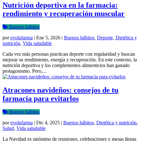
Nutrición deportiva en la farmacia:
rendimiento y recuperación muscular
Buenos hábitos
por
evolufarma
|
Ene 5, 2026
|
Buenos hábitos
,
Deporte
,
Dietética y
nutrición
,
Vida saludable
Cada vez más personas practican deporte con regularidad y buscan
mejorar su rendimiento, energía y recuperación. En este contexto, la
nutrición deportiva y los complementos alimenticios han ganado
protagonismo. Pero,...
Atracones navideños: consejos de tu
farmacia para evitarlos
Buenos hábitos
por
evolufarma
|
Dic 4, 2025
|
Buenos hábitos
,
Dietética y nutrición
,
Salud
,
Vida saludable
La Navidad es sinónimo de reuniones, celebraciones y mesas llenas