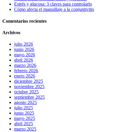
Estrés y glucosa: 3 claves para controlarlo
Cómo afecta el maquillaje a la conjuntivitis
Comentarios recientes
Archivos
julio 2026
junio 2026
mayo 2026
abril 2026
marzo 2026
febrero 2026
enero 2026
diciembre 2025
noviembre 2025
octubre 2025
septiembre 2025
agosto 2025
julio 2025
junio 2025
mayo 2025
abril 2025
marzo 2025