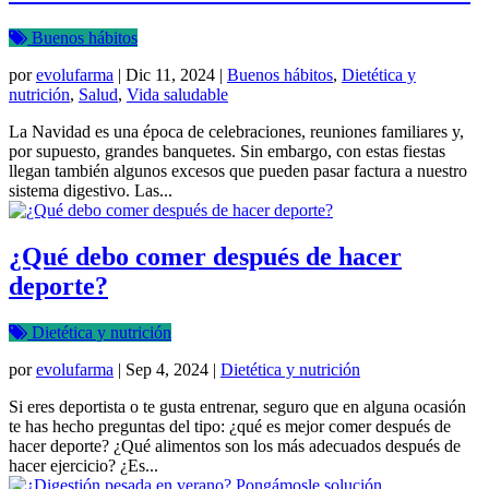
Buenos hábitos
por
evolufarma
|
Dic 11, 2024
|
Buenos hábitos
,
Dietética y
nutrición
,
Salud
,
Vida saludable
La Navidad es una época de celebraciones, reuniones familiares y,
por supuesto, grandes banquetes. Sin embargo, con estas fiestas
llegan también algunos excesos que pueden pasar factura a nuestro
sistema digestivo. Las...
¿Qué debo comer después de hacer
deporte?
Dietética y nutrición
por
evolufarma
|
Sep 4, 2024
|
Dietética y nutrición
Si eres deportista o te gusta entrenar, seguro que en alguna ocasión
te has hecho preguntas del tipo: ¿qué es mejor comer después de
hacer deporte? ¿Qué alimentos son los más adecuados después de
hacer ejercicio? ¿Es...