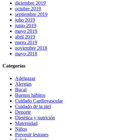
diciembre 2019
octubre 2019
septiembre 2019
julio 2019
junio 2019
mayo 2019
abril 2019
enero 2019
noviembre 2018
mayo 2018
Categorías
Adelgazar
Alergias
Bucal
Buenos hábitos
Cuidado Cardiovascular
Cuidado de la piel
Deporte
Dietética y nutrición
Maternidad
Niños
Prevenir lesiones