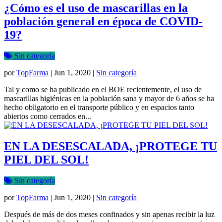
¿Cómo es el uso de mascarillas en la
población general en época de COVID-
19?
Sin categoría
por
TopFarma
|
Jun 1, 2020
|
Sin categoría
Tal y como se ha publicado en el BOE recientemente, el uso de
mascarillas higiénicas en la población sana y mayor de 6 años se ha
hecho obligatorio en el transporte público y en espacios tanto
abiertos como cerrados en...
EN LA DESESCALADA, ¡PROTEGE TU
PIEL DEL SOL!
Sin categoría
por
TopFarma
|
Jun 1, 2020
|
Sin categoría
Después de más de dos meses confinados y sin apenas recibir la luz