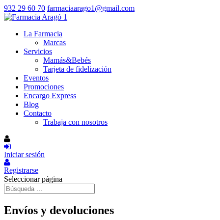
932 29 60 70
farmaciaarago1@gmail.com
La Farmacia
Marcas
Servicios
Mamás&Bebés
Tarjeta de fidelización
Eventos
Promociones
Encargo Express
Blog
Contacto
Trabaja con nosotros
Iniciar sesión
Registrarse
Seleccionar página
Envíos y devoluciones