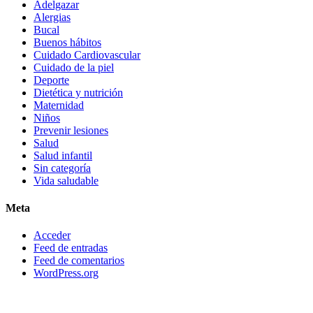
Adelgazar
Alergias
Bucal
Buenos hábitos
Cuidado Cardiovascular
Cuidado de la piel
Deporte
Dietética y nutrición
Maternidad
Niños
Prevenir lesiones
Salud
Salud infantil
Sin categoría
Vida saludable
Meta
Acceder
Feed de entradas
Feed de comentarios
WordPress.org