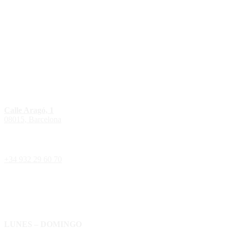
Calle Aragó, 1
08015, Barcelona
+34 932 29 60 70
LUNES – DOMINGO