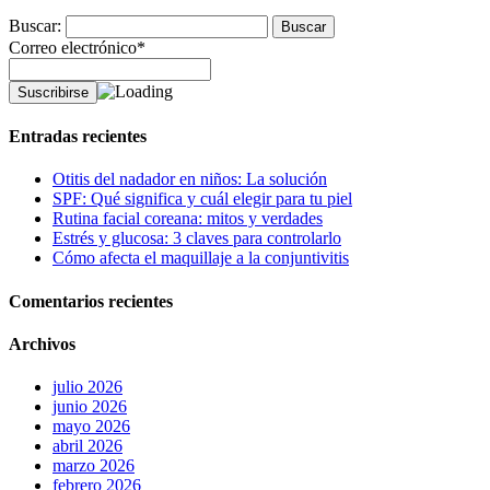
Buscar:
Correo electrónico*
Entradas recientes
Otitis del nadador en niños: La solución
SPF: Qué significa y cuál elegir para tu piel
Rutina facial coreana: mitos y verdades
Estrés y glucosa: 3 claves para controlarlo
Cómo afecta el maquillaje a la conjuntivitis
Comentarios recientes
Archivos
julio 2026
junio 2026
mayo 2026
abril 2026
marzo 2026
febrero 2026