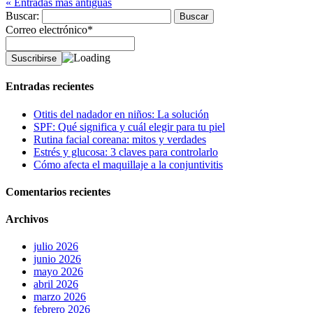
« Entradas más antiguas
Buscar:
Correo electrónico*
Entradas recientes
Otitis del nadador en niños: La solución
SPF: Qué significa y cuál elegir para tu piel
Rutina facial coreana: mitos y verdades
Estrés y glucosa: 3 claves para controlarlo
Cómo afecta el maquillaje a la conjuntivitis
Comentarios recientes
Archivos
julio 2026
junio 2026
mayo 2026
abril 2026
marzo 2026
febrero 2026