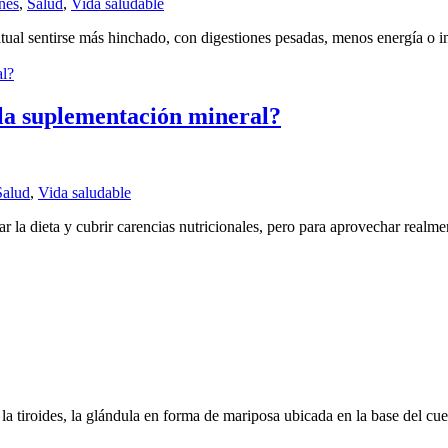
ones
,
Salud
,
Vida saludable
tual sentirse más hinchado, con digestiones pesadas, menos energía o i
 la suplementación mineral?
Salud
,
Vida saludable
a dieta y cubrir carencias nutricionales, pero para aprovechar realment
la tiroides, la glándula en forma de mariposa ubicada en la base del cuel