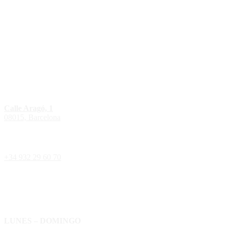
Calle Aragó, 1
08015, Barcelona
+34 932 29 60 70
LUNES – DOMINGO