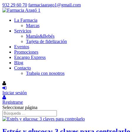
932 29 60 70
farmaciaarago1@gmail.com
La Farmacia
Marcas
Servicios
Mamás&Bebés
Tarjeta de fidelización
Eventos
Promociones
Encargo Express
Blog
Contacto
Trabaja con nosotros
Iniciar sesión
Registrarse
Seleccionar página
Estrés y glucosa: 3 claves para controlarlo