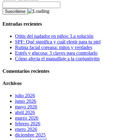
Entradas recientes
Otitis del nadador en niños: La solución
SPF: Qué significa y cuál elegir para tu piel
Rutina facial coreana: mitos y verdades
Estrés y glucosa: 3 claves para controlarlo
Cómo afecta el maquillaje a la conjuntivitis
Comentarios recientes
Archivos
julio 2026
junio 2026
mayo 2026
abril 2026
marzo 2026
febrero 2026
enero 2026
diciembre 2025