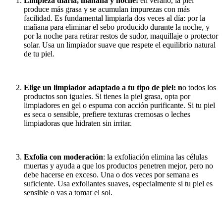
Limpieza diaria, mañana y noche:
en verano, la piel
produce más grasa y se acumulan impurezas con más
facilidad. Es fundamental limpiarla dos veces al día: por la
mañana para eliminar el sebo producido durante la noche, y
por la noche para retirar restos de sudor, maquillaje o protector
solar. Usa un limpiador suave que respete el equilibrio natural
de tu piel.
Elige un limpiador adaptado a tu tipo de piel: n
o todos los
productos son iguales. Si tienes la piel grasa, opta por
limpiadores en gel o espuma con acción purificante. Si tu piel
es seca o sensible, prefiere texturas cremosas o leches
limpiadoras que hidraten sin irritar.
Exfolia con moderación
: la exfoliación elimina las células
muertas y ayuda a que los productos penetren mejor, pero no
debe hacerse en exceso. Una o dos veces por semana es
suficiente. Usa exfoliantes suaves, especialmente si tu piel es
sensible o vas a tomar el sol.