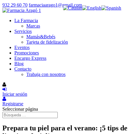
932 29 60 70
farmaciaarago1@gmail.com
La Farmacia
Marcas
Servicios
Mamás&Bebés
Tarjeta de fidelización
Eventos
Promociones
Encargo Express
Blog
Contacto
Trabaja con nosotros
Iniciar sesión
Registrarse
Seleccionar página
Prepara tu piel para el verano: ¡5 tips de