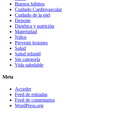
Buenos hábitos
Cuidado Cardiovascular
Cuidado de la piel
Deporte
Dietética y nutrición
Maternidad
Niños
Prevenir lesiones
Salud
Salud infantil
Sin categoría
Vida saludable
Meta
Acceder
Feed de entradas
Feed de comentarios
WordPress.org