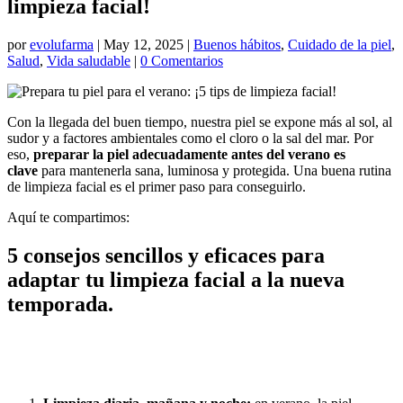
limpieza facial!
por
evolufarma
|
May 12, 2025
|
Buenos hábitos
,
Cuidado de la piel
,
Salud
,
Vida saludable
|
0 Comentarios
Con la llegada del buen tiempo, nuestra piel se expone más al sol, al
sudor y a factores ambientales como el cloro o la sal del mar. Por
eso,
preparar la piel adecuadamente antes del verano es
clave
para mantenerla sana, luminosa y protegida. Una buena rutina
de limpieza facial es el primer paso para conseguirlo.
Aquí te compartimos:
5 consejos sencillos y eficaces para
adaptar tu limpieza facial a la nueva
temporada.