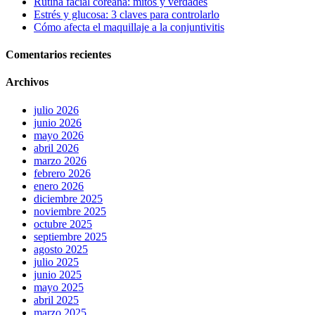
Rutina facial coreana: mitos y verdades
Estrés y glucosa: 3 claves para controlarlo
Cómo afecta el maquillaje a la conjuntivitis
Comentarios recientes
Archivos
julio 2026
junio 2026
mayo 2026
abril 2026
marzo 2026
febrero 2026
enero 2026
diciembre 2025
noviembre 2025
octubre 2025
septiembre 2025
agosto 2025
julio 2025
junio 2025
mayo 2025
abril 2025
marzo 2025