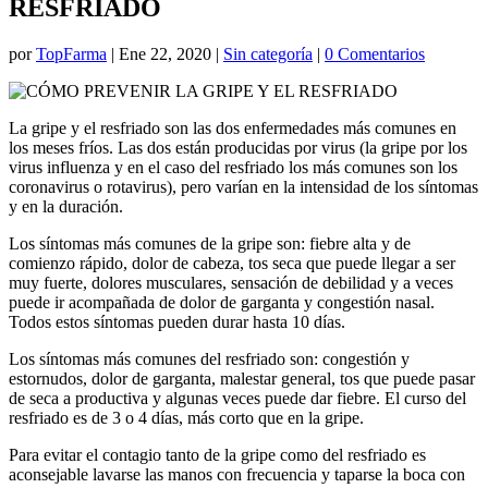
RESFRIADO
por
TopFarma
|
Ene 22, 2020
|
Sin categoría
|
0 Comentarios
La gripe y el resfriado son las dos enfermedades más comunes en
los meses fríos. Las dos están producidas por virus (la gripe por los
virus influenza y en el caso del resfriado los más comunes son los
coronavirus o rotavirus), pero varían en la intensidad de los síntomas
y en la duración.
Los síntomas más comunes de la gripe son: fiebre alta y de
comienzo rápido, dolor de cabeza, tos seca que puede llegar a ser
muy fuerte, dolores musculares, sensación de debilidad y a veces
puede ir acompañada de dolor de garganta y congestión nasal.
Todos estos síntomas pueden durar hasta 10 días.
Los síntomas más comunes del resfriado son: congestión y
estornudos, dolor de garganta, malestar general, tos que puede pasar
de seca a productiva y algunas veces puede dar fiebre. El curso del
resfriado es de 3 o 4 días, más corto que en la gripe.
Para evitar el contagio tanto de la gripe como del resfriado es
aconsejable lavarse las manos con frecuencia y taparse la boca con